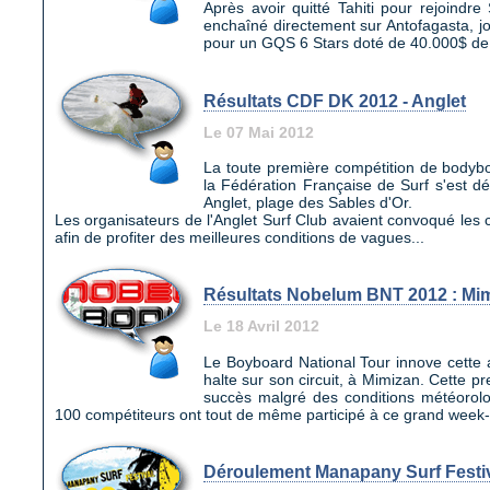
Après avoir quitté Tahiti pour rejoindre
enchaîné directement sur Antofagasta, jo
pour un GQS 6 Stars doté de 40.000$ de p
Résultats CDF DK 2012 - Anglet
Le 07 Mai 2012
La toute première compétition de bodyb
la Fédération Française de Surf s'est d
Anglet, plage des Sables d'Or.
Les organisateurs de l'Anglet Surf Club avaient convoqué les 
afin de profiter des meilleures conditions de vagues...
Résultats Nobelum BNT 2012 : Mi
Le 18 Avril 2012
Le Boyboard National Tour innove cette
halte sur son circuit, à Mimizan. Cette p
succès malgré des conditions météorologi
100 compétiteurs ont tout de même participé à ce grand week-
Déroulement Manapany Surf Festi