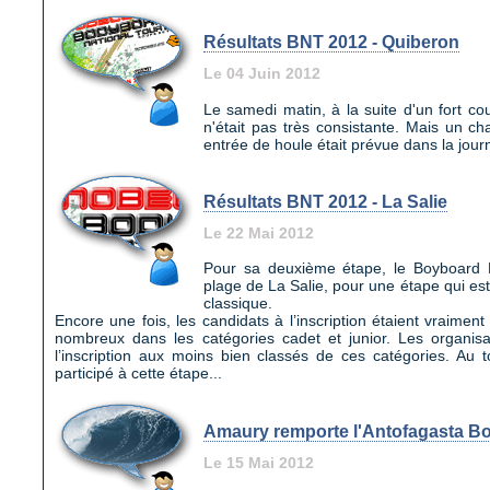
Résultats BNT 2012 - Quiberon
Le 04 Juin 2012
Le samedi matin, à la suite d'un fort co
n'était pas très consistante. Mais un 
entrée de houle était prévue dans la journ
Résultats BNT 2012 - La Salie
Le 22 Mai 2012
Pour sa deuxième étape, le Boyboard N
plage de La Salie, pour une étape qui e
classique.
Encore une fois, les candidats à l’inscription étaient vraime
nombreux dans les catégories cadet et junior. Les organisa
l’inscription aux moins bien classés de ces catégories. Au t
participé à cette étape...
Amaury remporte l'Antofagasta Bo
Le 15 Mai 2012