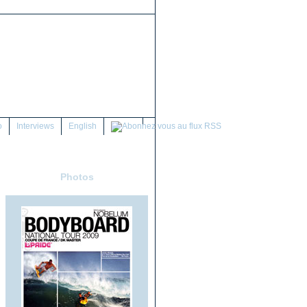
o
Interviews
English
Photos